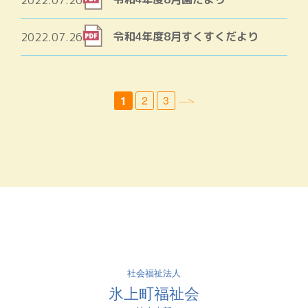
令和4年度8月すくすくだより
2022.07.26
2
3
1
社会福祉法人
氷上町福祉会